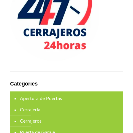
Categories
Apertura de Puertas
Cerrajería
Cerrajeros
Puerta de Garaje