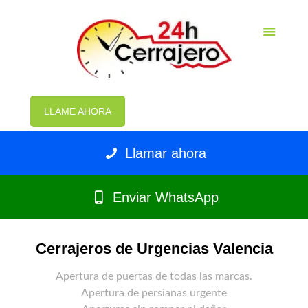
LLAME AHORA
Llamar ahora
Enviar WhatsApp
Cerrajeros de Urgencias Valencia
Apertura de puertas de todas las marcas.
Apertura de persianas urgente