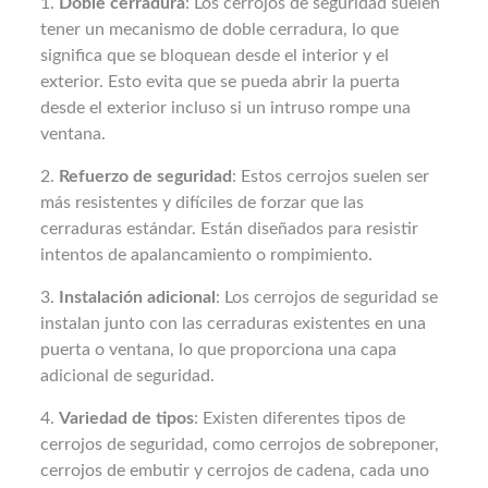
1.
Doble cerradura
: Los cerrojos de seguridad suelen
tener un mecanismo de doble cerradura, lo que
significa que se bloquean desde el interior y el
exterior. Esto evita que se pueda abrir la puerta
desde el exterior incluso si un intruso rompe una
ventana.
2.
Refuerzo de seguridad
: Estos cerrojos suelen ser
más resistentes y difíciles de forzar que las
cerraduras estándar. Están diseñados para resistir
intentos de apalancamiento o rompimiento.
3.
Instalación adicional
: Los cerrojos de seguridad se
instalan junto con las cerraduras existentes en una
puerta o ventana, lo que proporciona una capa
adicional de seguridad.
4.
Variedad de tipos
: Existen diferentes tipos de
cerrojos de seguridad, como cerrojos de sobreponer,
cerrojos de embutir y cerrojos de cadena, cada uno