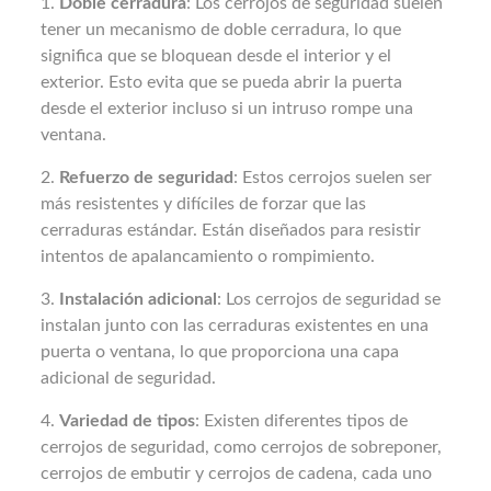
1.
Doble cerradura
: Los cerrojos de seguridad suelen
tener un mecanismo de doble cerradura, lo que
significa que se bloquean desde el interior y el
exterior. Esto evita que se pueda abrir la puerta
desde el exterior incluso si un intruso rompe una
ventana.
2.
Refuerzo de seguridad
: Estos cerrojos suelen ser
más resistentes y difíciles de forzar que las
cerraduras estándar. Están diseñados para resistir
intentos de apalancamiento o rompimiento.
3.
Instalación adicional
: Los cerrojos de seguridad se
instalan junto con las cerraduras existentes en una
puerta o ventana, lo que proporciona una capa
adicional de seguridad.
4.
Variedad de tipos
: Existen diferentes tipos de
cerrojos de seguridad, como cerrojos de sobreponer,
cerrojos de embutir y cerrojos de cadena, cada uno