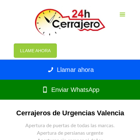
LLAME AHORA
Llamar ahora
Enviar WhatsApp
Cerrajeros de Urgencias Valencia
Apertura de puertas de todas las marcas.
Apertura de persianas urgente