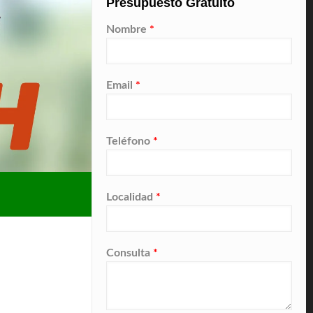
Presupuesto Gratuito
Nombre
*
Email
*
Teléfono
*
Localidad
*
Consulta
*