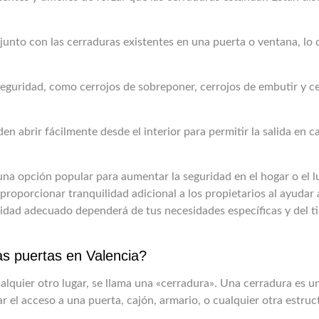
n junto con las cerraduras existentes en una puerta o ventana, l
 seguridad, como cerrojos de sobreponer, cerrojos de embutir y c
en abrir fácilmente desde el interior para permitir la salida en c
 una opción popular para aumentar la seguridad en el hogar o el l
proporcionar tranquilidad adicional a los propietarios al ayudar
ridad adecuado dependerá de tus necesidades específicas y del t
as puertas en Valencia?
cualquier otro lugar, se llama una «cerradura». Una cerradura es u
ar el acceso a una puerta, cajón, armario, o cualquier otra estru