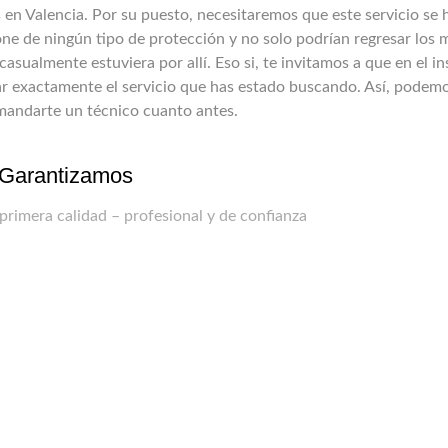
en Valencia. Por su puesto, necesitaremos que este servicio se 
one de ningún tipo de protección y no solo podrían regresar los
asualmente estuviera por allí. Eso si, te invitamos a que en el in
r exactamente el servicio que has estado buscando. Así, podemo
 mandarte un técnico cuanto antes.
Garantizamos
 primera calidad – profesional y de confianza