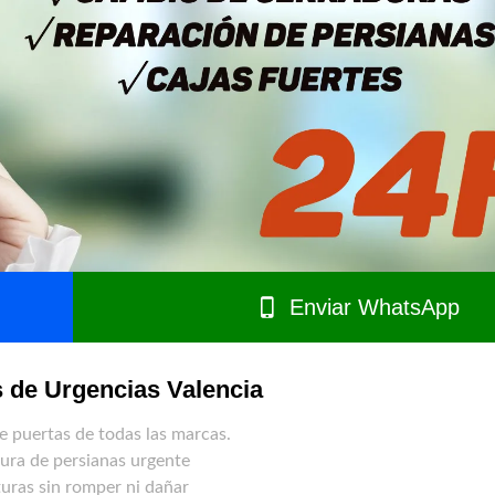
Enviar WhatsApp
s de Urgencias Valencia
e puertas de todas las marcas.
ura de persianas urgente
uras sin romper ni dañar