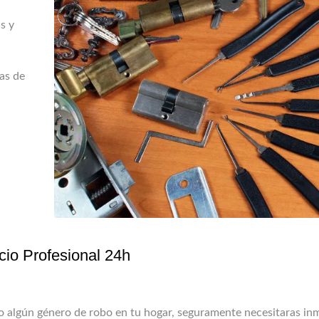
s y
as de
cio Profesional 24h
o algún género de robo en tu hogar, seguramente necesitaras i