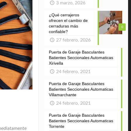
3 marzo, 2026
¿Qué cerrajeros
ofrecen el cambio de
cerraduras más
0
confiable?
27 febrero, 2026
Puerta de Garaje Basculantes
Batientes Seccionales Automaticas
Xirivella
24 febrero, 2021
Puerta de Garaje Basculantes
Batientes Seccionales Automaticas
Villamarchante
24 febrero, 2021
Puerta de Garaje Basculantes
Batientes Seccionales Automaticas
Torrente
nmediatamente