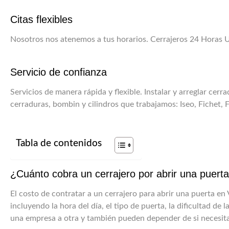
Citas flexibles
Nosotros nos atenemos a tus horarios. Cerrajeros 24 Horas U
Servicio de confianza
Servicios de manera rápida y flexible. Instalar y arreglar ce
cerraduras, bombin y cilindros que trabajamos: Iseo, Fichet, 
Tabla de contenidos
¿Cuánto cobra un cerrajero por abrir una puert
El costo de contratar a un cerrajero para abrir una puerta en V
incluyendo la hora del día, el tipo de puerta, la dificultad de l
una empresa a otra y también pueden depender de si necesitas 