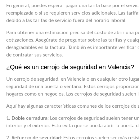
En general, puedes esperar pagar una tarifa base por el servic
reemplazada o si se requieren servicios adicionales. Las tarif
debido a las tarifas de servicio fuera del horario laboral.
Para obtener una estimación precisa del costo de abrir una pu
cotizaciones. Asegúrate de preguntar sobre las tarifas y cualq
desagradables en la factura. También es importante verificar
de contratar sus servicios.
¿Qué es un cerrojo de seguridad en Valencia?
Un cerrojo de seguridad, en Valencia o en cualquier otro lugar,
seguridad de una puerta o ventana. Estos cerrojos proporcion
hogares como en negocios. Los cerrojos de seguridad suelen in
Aquí hay algunas características comunes de los cerrojos de 
1.
Doble cerradura
: Los cerrojos de seguridad suelen tener u
interior y el exterior. Esto evita que se pueda abrir la puerta
2.
Refuerzo de seguridad
: Estos cerrojos suelen ser más resis