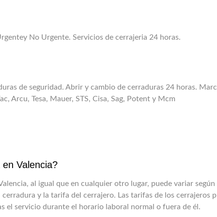
rgentey No Urgente. Servicios de cerrajeria 24 horas.
rraduras de seguridad. Abrir y cambio de cerraduras 24 horas. Mar
Fac, Arcu, Tesa, Mauer, STS, Cisa, Sag, Potent y Mcm
a en Valencia?
alencia, al igual que en cualquier otro lugar, puede variar según 
a cerradura y la tarifa del cerrajero. Las tarifas de los cerrajeros
el servicio durante el horario laboral normal o fuera de él.