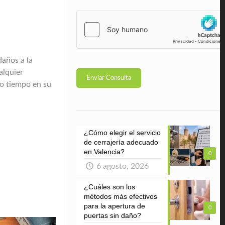
daños a la
alquier
o tiempo en su
¿Cómo elegir el servicio
de cerrajería adecuado
en Valencia?
0
6 agosto, 2026
¿Cuáles son los
métodos más efectivos
para la apertura de
0
puertas sin daño?