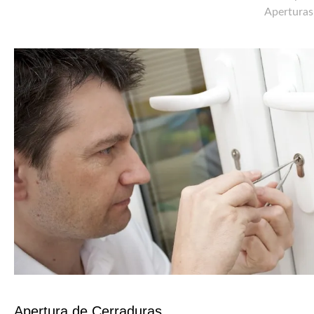
Aperturas
Apertura de Cerraduras