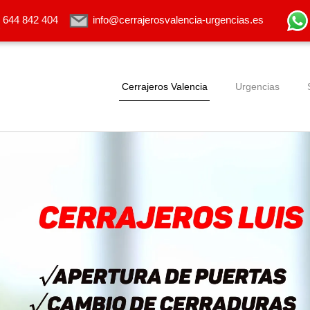
644 842 404
info@cerrajerosvalencia-urgencias.es
Cerrajeros Valencia
Urgencias