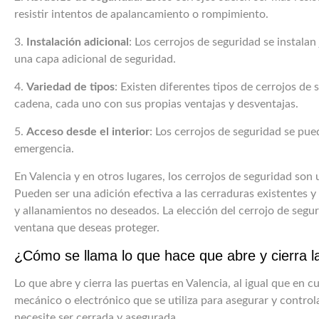
resistir intentos de apalancamiento o rompimiento.
3.
Instalación adicional
: Los cerrojos de seguridad se instala
una capa adicional de seguridad.
4.
Variedad de tipos
: Existen diferentes tipos de cerrojos de
cadena, cada uno con sus propias ventajas y desventajas.
5.
Acceso desde el interior
: Los cerrojos de seguridad se pued
emergencia.
En Valencia y en otros lugares, los cerrojos de seguridad son
Pueden ser una adición efectiva a las cerraduras existentes y 
y allanamientos no deseados. La elección del cerrojo de segu
ventana que deseas proteger.
¿Cómo se llama lo que hace que abre y cierra l
Lo que abre y cierra las puertas en Valencia, al igual que en 
mecánico o electrónico que se utiliza para asegurar y control
necesite ser cerrada y asegurada.