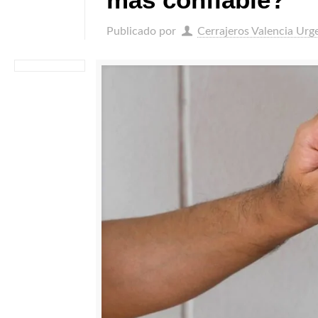
Publicado por
Cerrajeros Valencia Urg