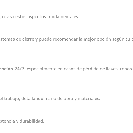
o, revisa estos aspectos fundamentales:
istemas de cierre y puede recomendar la mejor opción según tu p
ención 24/7
, especialmente en casos de pérdida de llaves, robos
el trabajo, detallando mano de obra y materiales.
stencia y durabilidad.