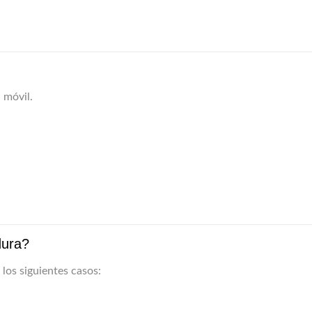
 móvil.
dura?
 los siguientes casos: