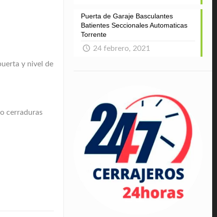
Puerta de Garaje Basculantes
Batientes Seccionales Automaticas
Torrente
24 febrero, 2021
uerta y nivel de
 o cerraduras