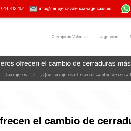
644 842 404
info@cerrajerosvalencia-urgencias.es
Cerrajeros Valencia
Urgencias
eros ofrecen el cambio de cerraduras más
Cerrajeros
¿Qué cerrajeros ofrecen el cambio de cerra
frecen el cambio de cerrad