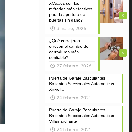
¿Cuáles son los
métodos más efectivos
para la apertura de
0
puertas sin daño?
3 marzo, 2026
¿Qué cerrajeros
ofrecen el cambio de
cerraduras más
0
confiable?
27 febrero, 2026
Puerta de Garaje Basculantes
Batientes Seccionales Automaticas
Xirivella
24 febrero, 2021
Puerta de Garaje Basculantes
Batientes Seccionales Automaticas
Villamarchante
24 febrero, 2021