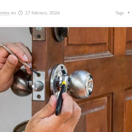
entes
en
27 febrero, 2026
Tags