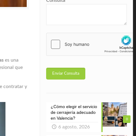
Consulta
*
as
es una
esional que
e contratar y
¿Cómo elegir el servicio
de cerrajería adecuado
en Valencia?
0
6 agosto, 2026